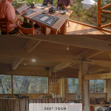
360º TOUR